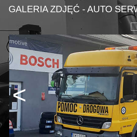
GALERIA ZDJĘĆ - AUTO SE
<